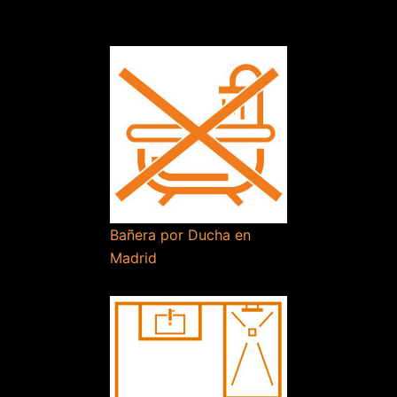
Bañera por Ducha en
Madrid