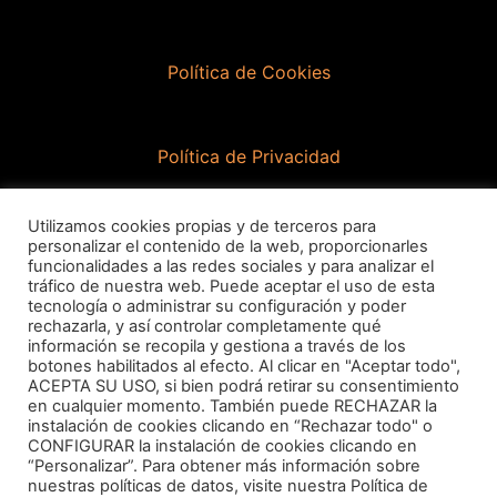
Política de Cookies
Política de Privacidad
Utilizamos cookies propias y de terceros para
Contacto
personalizar el contenido de la web, proporcionarles
funcionalidades a las redes sociales y para analizar el
tráfico de nuestra web. Puede aceptar el uso de esta
tecnología o administrar su configuración y poder
info@goducha.com
rechazarla, y así controlar completamente qué
información se recopila y gestiona a través de los
botones habilitados al efecto. Al clicar en "Aceptar todo",
ACEPTA SU USO, si bien podrá retirar su consentimiento
en cualquier momento. También puede RECHAZAR la
611 66 88 22
instalación de cookies clicando en “Rechazar todo" o
CONFIGURAR la instalación de cookies clicando en
“Personalizar”. Para obtener más información sobre
nuestras políticas de datos, visite nuestra Política de