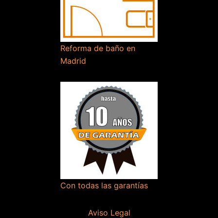
Reforma de baño en
Madrid
Con todas las garantías
Aviso Legal