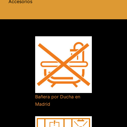
Accesorios
Bañera por Ducha en
Madrid