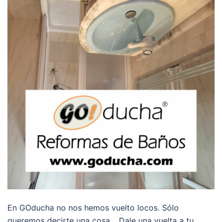
En GOducha no nos hemos vuelto locos. Sólo
queremos decirte una cosa… Dale una vuelta a tu