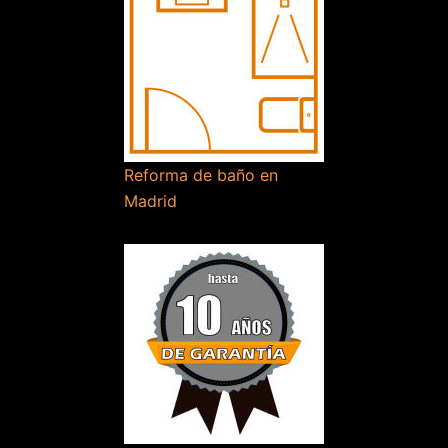
Reforma de baño en
Madrid