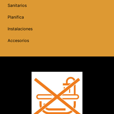
Sanitarios
Planifica
Instalaciones
Accesorios