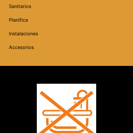
Sanitarios
Planifica
Instalaciones
Accesorios