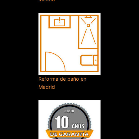
Reforma de baño en
Madrid