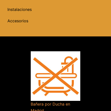
Instalaciones
Accesorios
Bañera por Ducha en
Madrid