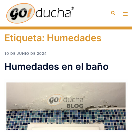
Saltar
al
Buscar
Alte
contenido
men
Etiqueta:
Humedades
10 DE JUNIO DE 2024
Humedades en el baño