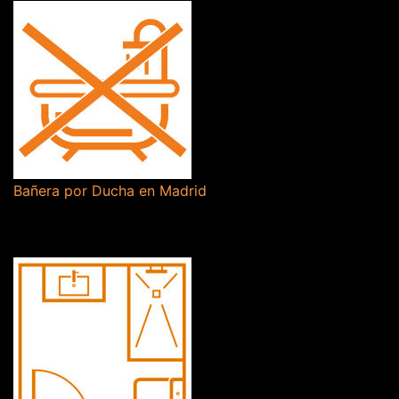
Bañera por Ducha en Madrid