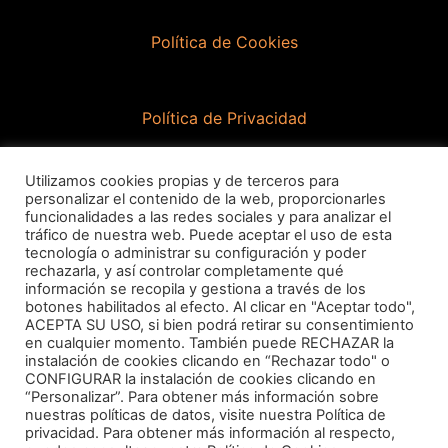
Política de Cookies
Política de Privacidad
Utilizamos cookies propias y de terceros para
Contacto
personalizar el contenido de la web, proporcionarles
funcionalidades a las redes sociales y para analizar el
tráfico de nuestra web. Puede aceptar el uso de esta
tecnología o administrar su configuración y poder
info@goducha.com
rechazarla, y así controlar completamente qué
información se recopila y gestiona a través de los
botones habilitados al efecto. Al clicar en "Aceptar todo",
ACEPTA SU USO, si bien podrá retirar su consentimiento
en cualquier momento. También puede RECHAZAR la
611 66 88 22
instalación de cookies clicando en “Rechazar todo" o
Hola 👋
CONFIGURAR la instalación de cookies clicando en
¿En qué podemos ayudarte?
“Personalizar”. Para obtener más información sobre
nuestras políticas de datos, visite nuestra Política de
privacidad. Para obtener más información al respecto,