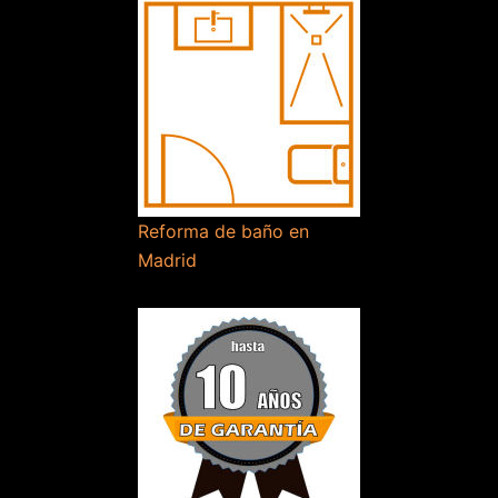
Reforma de baño en
Madrid