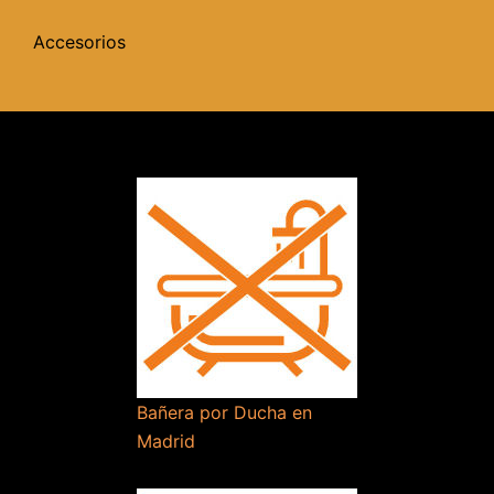
Accesorios
Bañera por Ducha en
Madrid