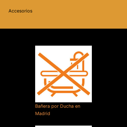
Accesorios
Bañera por Ducha en
Madrid