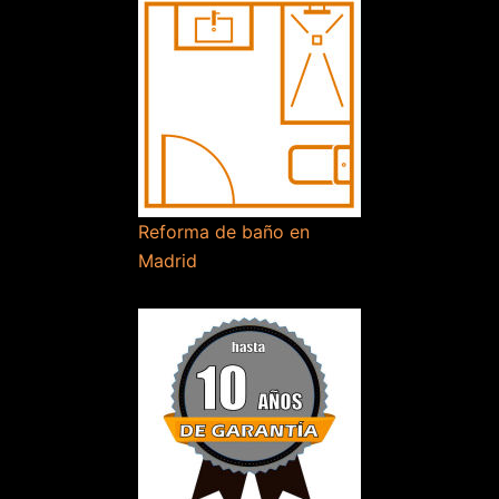
Reforma de baño en
Madrid