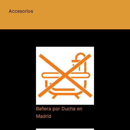
Accesorios
Bañera por Ducha en
Madrid