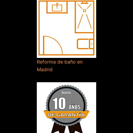
Reforma de baño en
Madrid