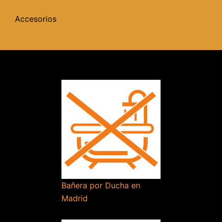
Accesorios
Bañera por Ducha en
Madrid