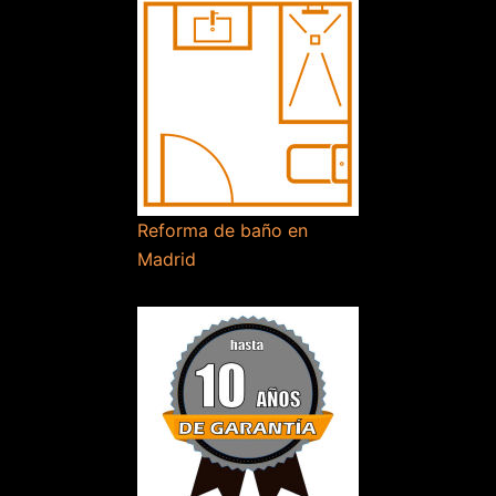
Reforma de baño en
Madrid