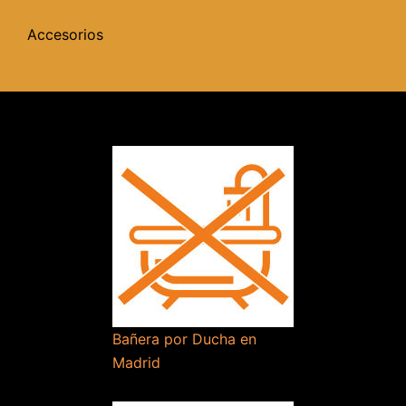
Accesorios
Bañera por Ducha en
Madrid