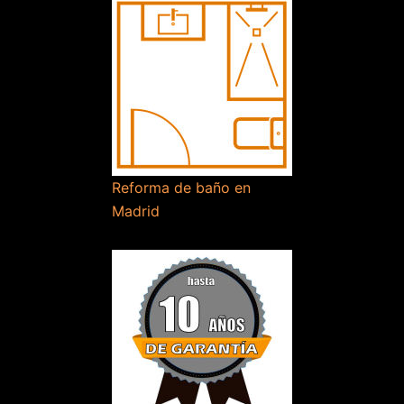
Reforma de baño en
Madrid