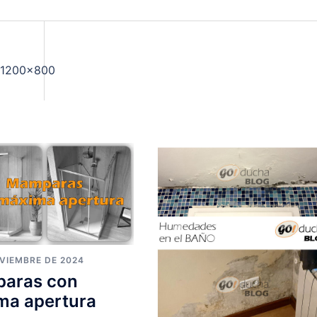
e1200x800
OVIEMBRE DE 2024
aras con
ma apertura