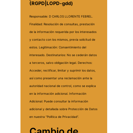
(RGPD|LOPD-gdd)
Responsable: D CARLOS LLORENTE FEBREL.
Finalidad: Resolución de consultas, prestación
de la información requerida por los interesados
y contacto con los mismos, previa solicitud de
estos.
Legitimación: Consentimiento del
interesado.
Destinatarios: No se cederán datos
a terceros, salvo obligación legal.
Derechos:
Acceder, rectificar, limitar y suprimir los datos,
así como presentar una reclamación ante la
autoridad nacional de control, como se explica
en la información adicional.
Información
Adicional: Puede consultar la información
adicional y detallada sobre Protección de Datos
en nuestra “Política de Privacidad”.
Cambio de