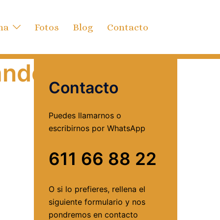
ha
Fotos
Blog
Contacto
ande1200x800
Contacto
Puedes llamarnos o
escribirnos por WhatsApp
611 66 88 22
O si lo prefieres, rellena el
siguiente formulario y nos
pondremos en contacto