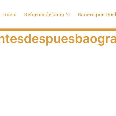
Inicio
Reforma de baño
Bañera por Duc
ntesdespuesbaogr