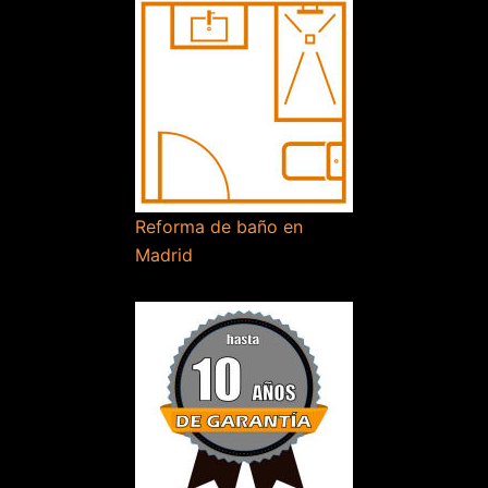
Reforma de baño en
Madrid