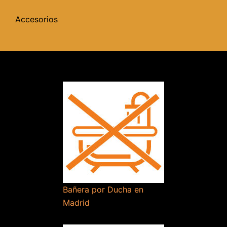
Accesorios
Bañera por Ducha en
Madrid