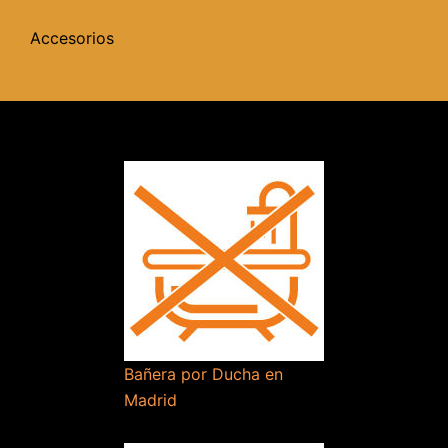
Accesorios
Bañera por Ducha en
Madrid