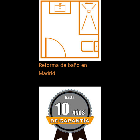
Reforma de baño en
Madrid