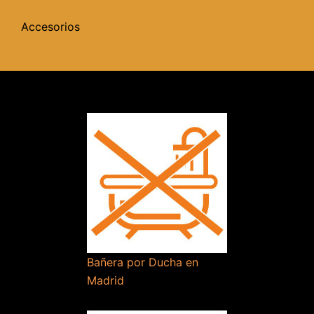
Accesorios
Bañera por Ducha en
Madrid