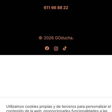
611 66 88 22
© 2026 GOducha.
https://www.facebook.com/GOduc
https://www.instagram.com/g
https://www.tiktok.com/
Utilizamos cookies propias y de terceros para personalizar el
contenido de la web, proporcionarles funcionalidades a las