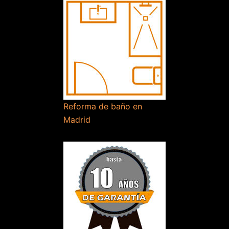
Reforma de baño en
Madrid