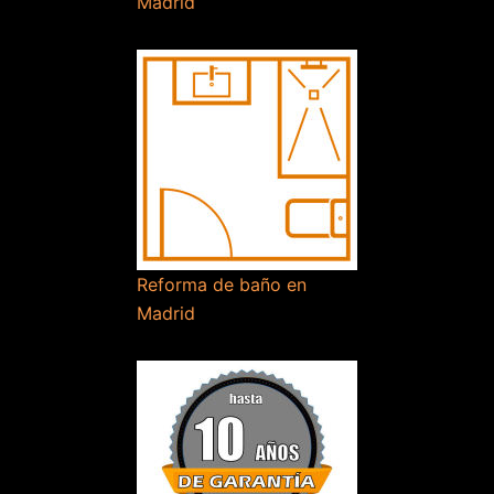
Madrid
Reforma de baño en
Madrid