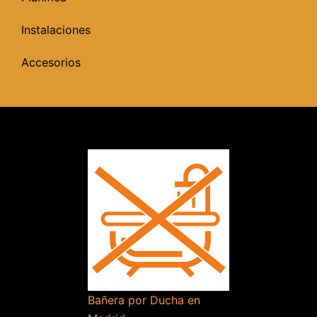
Instalaciones
Accesorios
Bañera por Ducha en