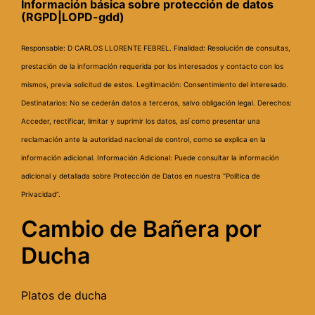
Información básica sobre protección de datos
(RGPD|LOPD-gdd)
Responsable: D CARLOS LLORENTE FEBREL.
Finalidad: Resolución de consultas,
prestación de la información requerida por los interesados y contacto con los
mismos, previa solicitud de estos.
Legitimación: Consentimiento del interesado.
Destinatarios: No se cederán datos a terceros, salvo obligación legal.
Derechos:
Acceder, rectificar, limitar y suprimir los datos, así como presentar una
reclamación ante la autoridad nacional de control, como se explica en la
información adicional.
Información Adicional: Puede consultar la información
adicional y detallada sobre Protección de Datos en nuestra “Política de
Privacidad”.
Cambio de Bañera por
Ducha
Platos de ducha