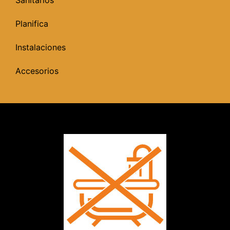
Planifica
Instalaciones
Accesorios