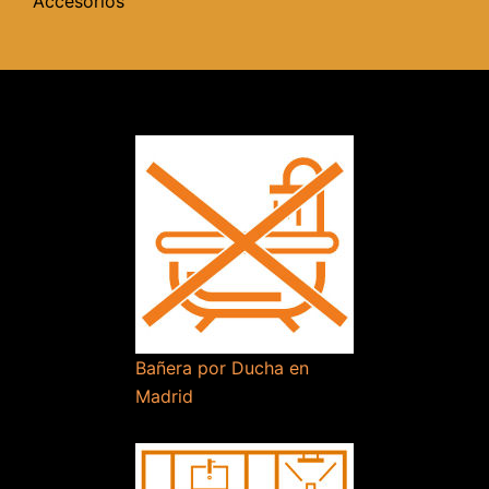
Accesorios
Bañera por Ducha en
Madrid