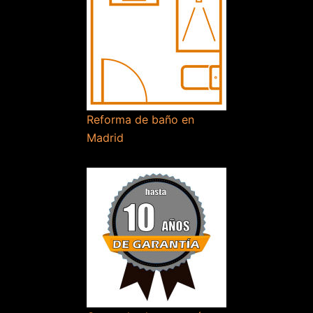
Reforma de baño en
Madrid