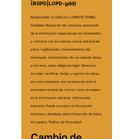
(RGPD|LOPD-gdd)
Responsable: D CARLOS LLORENTE FEBREL.
Finalidad: Resolución de consultas, prestación
de la información requerida por los interesados
y contacto con los mismos, previa solicitud de
estos.
Legitimación: Consentimiento del
interesado.
Destinatarios: No se cederán datos
a terceros, salvo obligación legal.
Derechos:
Acceder, rectificar, limitar y suprimir los datos,
así como presentar una reclamación ante la
autoridad nacional de control, como se explica
en la información adicional.
Información
Adicional: Puede consultar la información
adicional y detallada sobre Protección de Datos
en nuestra “Política de Privacidad”.
Cambio de