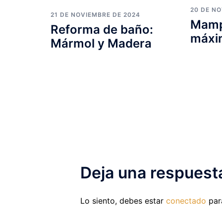
20 DE N
21 DE NOVIEMBRE DE 2024
Mamp
Reforma de baño:
máxi
Mármol y Madera
Deja una respuest
Lo siento, debes estar
conectado
para