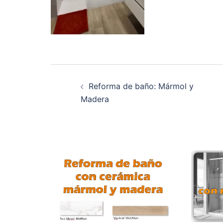
Navegación
Reforma de baño: Mármol y
de
Madera
entradas