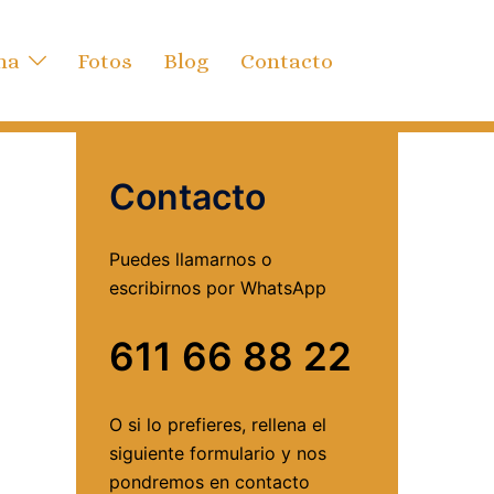
ha
Fotos
Blog
Contacto
Contacto
Puedes llamarnos o
escribirnos por WhatsApp
611 66 88 22
O si lo prefieres, rellena el
siguiente formulario y nos
pondremos en contacto